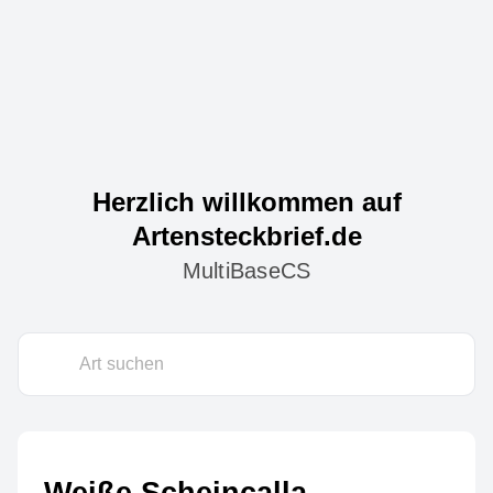
Herzlich willkommen auf
Artensteckbrief.de
MultiBaseCS
Weiße Scheincalla