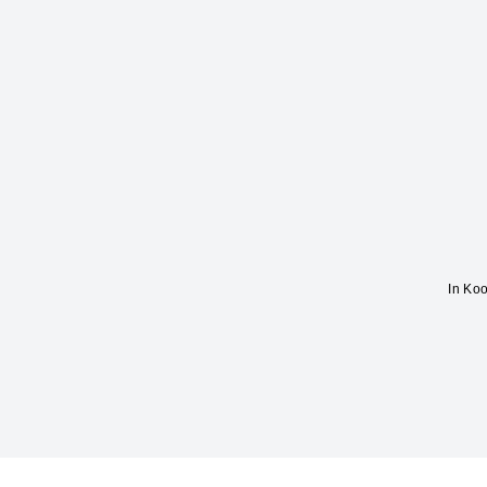
In Ko