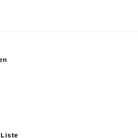
en
Liste