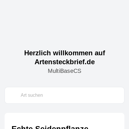
Herzlich willkommen auf
Artensteckbrief.de
MultiBaseCS
Echte Seidenpflanze